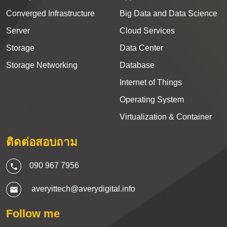
Converged Infrastructure
Big Data and Data Science
Server
Cloud Services
Storage
Data Center
Storage Networking
Database
Internet of Things
Operating System
Virtualization & Container
ติดต่อสอบถาม
090 967 7956
averyittech@averydigital.info
Follow me