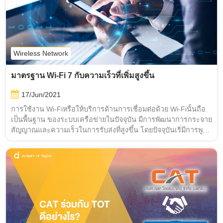
Wireless Network
มาตรฐาน Wi-Fi 7 กับความเร็วที่เพิ่มสูงขึ้น
17/Jun/2021
การใช้งาน Wi-Fiหรือให้บริการด้านการเชื่อมต่อด้วย Wi-Fiนั้นถือ
เป็นพื้นฐาน ของระบบเครือข่ายในปัจจุบัน มีการพัฒนาการกระจาย
สัญญาณและความเร็วในการรับส่งที่สูงขึ้น โดยปัจจุบันเริ่มีการพูด
ถึงมาตรฐาน Wi-Fi 7 ที่จะออกมาให้ผู้ใช้งานได้ใช้กันอย่างแพร่
หลาย