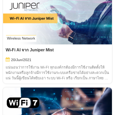
Wireless Network
Wi-Fi AI จาก Juniper Mist
20/Jun/2021
แน่นอนว่าการใช้งาน Wi-FI ทุกองค์กรต้องมีการใช้งานติดตั้งให้
พนักงานหรือลูกจ้างมีการใช้งานระบบเครือข่ายได้อย่างสะดวกเป็น
แน่ วันนี้ผู้เขียนได้หยิบเอา ระบบ Wi-Fi หรือ เรียกเป็น ภาษาไทย ว่า
ระบบไร้สาย ที่เพิ่มเติมความสามารถด้านปัญญาประดิษฐ์เข้าไป (AI)
หรือเรียกรวมๆว่า ระบบเครือข่ายไร้สายอัจฉริยะ